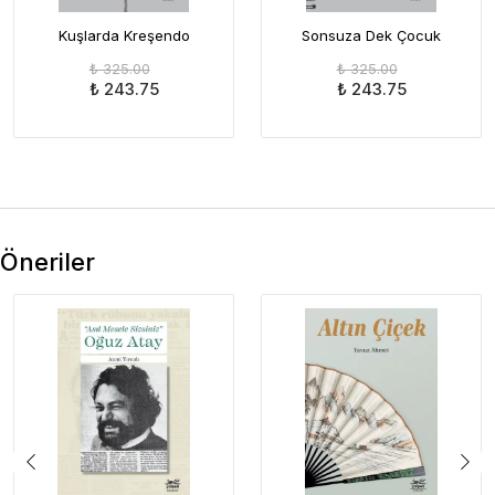
Kuşlarda Kreşendo
Sonsuza Dek Çocuk
₺ 325.00
₺ 325.00
₺ 243.75
₺ 243.75
Öneriler