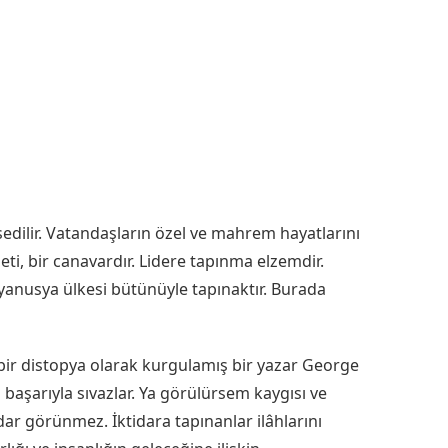
sedilir. Vatandaşların özel ve mahrem hayatlarını
eti, bir canavardır. Lidere tapınma elzemdir.
anusya ülkesi bütünüyle tapınaktır. Burada
bir distopya olarak kurgulamış bir yazar George
 başarıyla sıvazlar. Ya görülürsem kaygısı ve
tidar görünmez. İktidara tapınanlar ilâhlarını