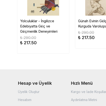
Yolculuklar - İngilizce
Günah Evinin Gölg
Edebiyatta Göç ve
Kurguda Varoluşs
Göçmenlik Deneyimleri
₺ 290.00
₺ 217.50
₺ 290.00
₺ 217.50
Hesap ve Üyelik
Hızlı Menü
Üyelik Oluştur
Kargo ve İade Koşullar
Hesabım
Aydınlatma Metni