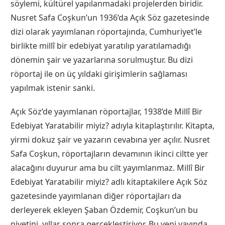
söylemi, kültürel yapılanmadaki projelerden biridir.
Nusret Safa Coşkun’un 1936’da Açık Söz gazetesinde
dizi olarak yayımlanan röportajında, Cumhuriyet’le
birlikte millî bir edebiyat yaratılıp yaratılamadığı
dönemin şair ve yazarlarına sorulmuştur. Bu dizi
röportaj ile on üç yıldaki girişimlerin sağlaması
yapılmak istenir sanki.
Açık Söz’de yayımlanan röportajlar, 1938’de Millî Bir
Edebiyat Yaratabilir miyiz? adıyla kitaplaştırılır. Kitapta,
yirmi dokuz şair ve yazarın cevabına yer açılır. Nusret
Safa Coşkun, röportajların devamının ikinci ciltte yer
alacağını duyurur ama bu cilt yayımlanmaz. Millî Bir
Edebiyat Yaratabilir miyiz? adlı kitaptakilere Açık Söz
gazetesinde yayımlanan diğer röportajları da
derleyerek ekleyen Şaban Özdemir, Coşkun’un bu
niyetini, yıllar sonra gerçekleştiriyor. Bu yeni yayında,