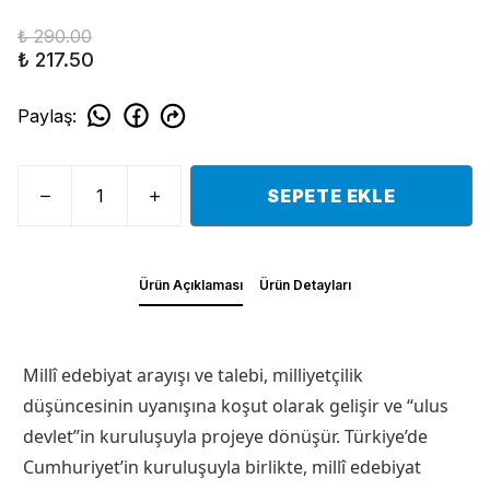
₺ 290.00
₺ 217.50
Paylaş
:
SEPETE EKLE
Ürün Açıklaması
Ürün Detayları
Millî edebiyat arayışı ve talebi, milliyetçilik
düşüncesinin uyanışına koşut olarak gelişir ve “ulus
devlet”in kuruluşuyla projeye dönüşür. Türkiye’de
Cumhuriyet’in kuruluşuyla birlikte, millî edebiyat