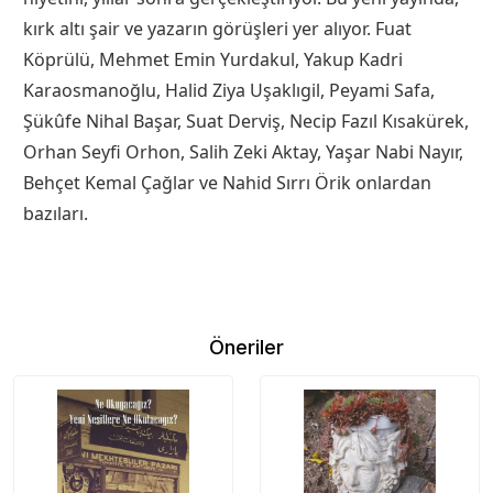
kırk altı şair ve yazarın görüşleri yer alıyor. Fuat
Köprülü, Mehmet Emin Yurdakul, Yakup Kadri
Karaosmanoğlu, Halid Ziya Uşaklıgil, Peyami Safa,
Şükûfe Nihal Başar, Suat Derviş, Necip Fazıl Kısakürek,
Orhan Seyfi Orhon, Salih Zeki Aktay, Yaşar Nabi Nayır,
Behçet Kemal Çağlar ve Nahid Sırrı Örik onlardan
bazıları.
Öneriler