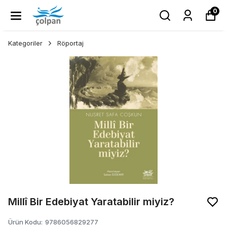
0
Kategoriler
Röportaj
Millî Bir Edebiyat Yaratabilir miyiz?
Ürün Kodu
:
9786056829277