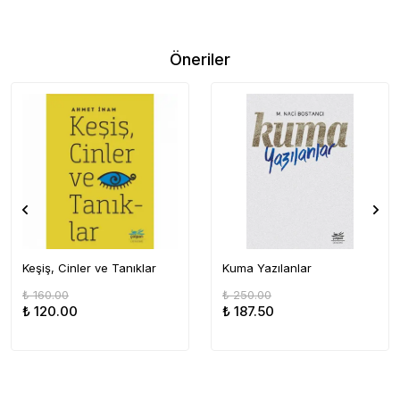
Öneriler
Keşiş, Cinler ve Tanıklar
Kuma Yazılanlar
₺ 160.00
₺ 250.00
₺ 120.00
₺ 187.50