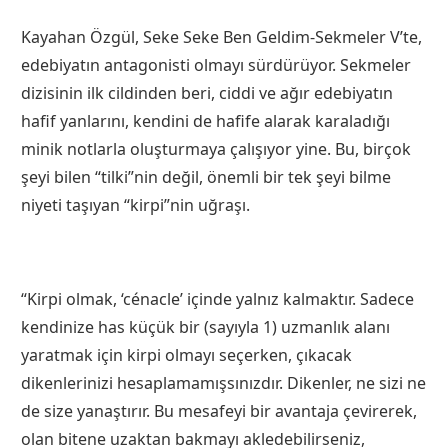
Kayahan Özgül, Seke Seke Ben Geldim-Sekmeler V’te,
edebiyatın antagonisti olmayı sürdürüyor. Sekmeler
dizisinin ilk cildinden beri, ciddi ve ağır edebiyatın
hafif yanlarını, kendini de hafife alarak karaladığı
minik notlarla oluşturmaya çalışıyor yine. Bu, birçok
şeyi bilen “tilki”nin değil, önemli bir tek şeyi bilme
niyeti taşıyan “kirpi”nin uğraşı.
“Kirpi olmak, ‘cénacle’ içinde yalnız kalmaktır. Sadece
kendinize has küçük bir (sayıyla 1) uzmanlık alanı
yaratmak için kirpi olmayı seçerken, çıkacak
dikenlerinizi hesaplamamışsınızdır. Dikenler, ne sizi ne
de size yanaştırır. Bu mesafeyi bir avantaja çevirerek,
olan bitene uzaktan bakmayı akledebilirseniz,