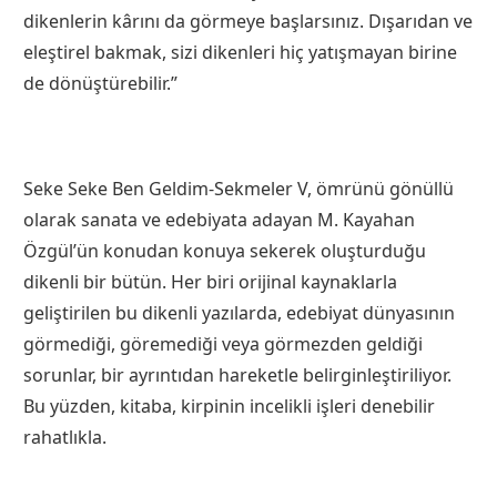
dikenlerin kârını da görmeye başlarsınız. Dışarıdan ve
eleştirel bakmak, sizi dikenleri hiç yatışmayan birine
de dönüştürebilir.”
Seke Seke Ben Geldim-Sekmeler V, ömrünü gönüllü
olarak sanata ve edebiyata adayan M. Kayahan
Özgül’ün konudan konuya sekerek oluşturduğu
dikenli bir bütün. Her biri orijinal kaynaklarla
geliştirilen bu dikenli yazılarda, edebiyat dünyasının
görmediği, göremediği veya görmezden geldiği
sorunlar, bir ayrıntıdan hareketle belirginleştiriliyor.
Bu yüzden, kitaba, kirpinin incelikli işleri denebilir
rahatlıkla.