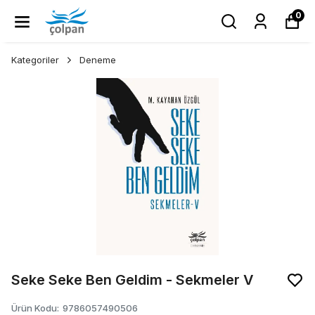
0
Kategoriler
Deneme
Seke Seke Ben Geldim - Sekmeler V
Ürün Kodu
:
9786057490506