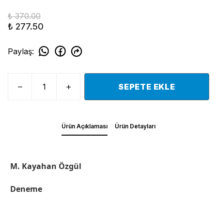
₺ 370.00
₺ 277.50
Paylaş
:
SEPETE EKLE
Ürün Açıklaması
Ürün Detayları
M. Kayahan Özgül
Deneme