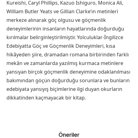
Kureishi, Caryl Phillips, Kazuo Ishiguro, Monica Ali,
William Butler Yeats ve Gillian Clarke’ın metinleri
merkeze alınarak göç olgusu ve göçmenlik
deneyimlerinin insanların hayatlarında doğurduğu
kırılmalar belirginleştirilmiştir. Yolculuklar-İngilizce
Edebiyatta Göç ve Göçmenlik Deneyimleri, kısa
hikâyeden şiire, dramadan romana birbirinden farklı
mekân ve zamanlarda yazılmış kurmaca metinlere
yansıyan birçok göçmenlik deneyimine odaklanılması
bakımından göçün doğurduğu sorunlara ve bunların
edebiyata yansıyış biçimlerine ilgi duyan okurların
dikkatinden kaçmayacak bir kitap.
Öneriler