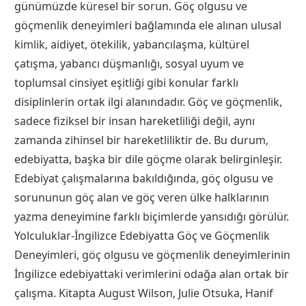
günümüzde küresel bir sorun. Göç olgusu ve
göçmenlik deneyimleri bağlamında ele alınan ulusal
kimlik, aidiyet, ötekilik, yabancılaşma, kültürel
çatışma, yabancı düşmanlığı, sosyal uyum ve
toplumsal cinsiyet eşitliği gibi konular farklı
disiplinlerin ortak ilgi alanındadır. Göç ve göçmenlik,
sadece fiziksel bir insan hareketliliği değil, aynı
zamanda zihinsel bir hareketliliktir de. Bu durum,
edebiyatta, başka bir dile göçme olarak belirginleşir.
Edebiyat çalışmalarına bakıldığında, göç olgusu ve
sorununun göç alan ve göç veren ülke halklarının
yazma deneyimine farklı biçimlerde yansıdığı görülür.
Yolculuklar-İngilizce Edebiyatta Göç ve Göçmenlik
Deneyimleri, göç olgusu ve göçmenlik deneyimlerinin
İngilizce edebiyattaki verimlerini odağa alan ortak bir
çalışma. Kitapta August Wilson, Julie Otsuka, Hanif