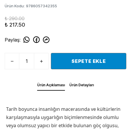
Ürün Kodu
:
9786057342355
₺ 290.00
₺ 217.50
Paylaş
:
SEPETE EKLE
Ürün Açıklaması
Ürün Detayları
Tarih boyunca insanlığın macerasında ve kültürlerin
karşılaşmasıyla uygarlığın biçimlenmesinde olumlu
veya olumsuz yapıcı bir etkide bulunan göç olgusu,