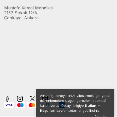
Mustafa Kemal Mahallesi
2157 Sokak 12/A
Çankaya, Ankara
Alışveriş deneyiminizi iyileştirmek için yasal
düzenlemelere uygun çerezler (cookies)
kullanıyoruz. Detaylı bilgiye
Kullanım
Koşulları
sayfamızdan erişebilirsiniz.
Anladım