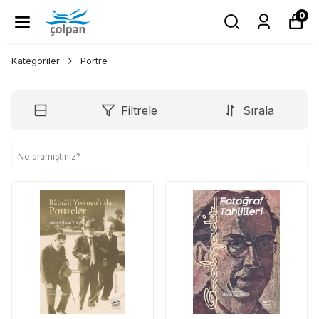
0
Kategoriler
Portre
Filtrele
Sırala